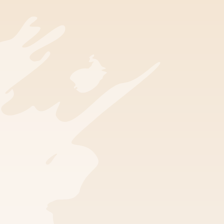
Vstup do múzea