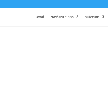
Úvod
Navštívte nás
Múzeum
anie